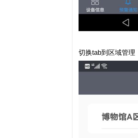
切换
tab
到区域管理