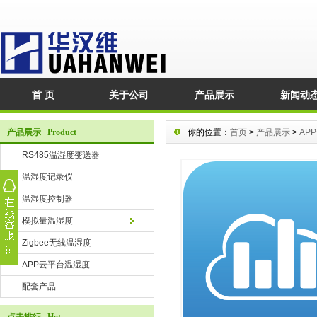
首 页
关于公司
产品展示
新闻动
产品展示 Product
你的位置：
首页
>
产品展示
>
AP
RS485温湿度变送器
温湿度记录仪
温湿度控制器
模拟量温湿度
Zigbee无线温湿度
APP云平台温湿度
配套产品