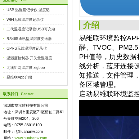
点击排行 Hot
USB 温湿度记录仪 温度记
WIFI无线温湿度记录仪
介绍
二代温湿度记录仪USB可充电
易维联环境监控AP
RS485通讯型温湿度变送器
醛、TVOC、PM2
GPRS无线温湿度记录仪
PH值等，历史数
温湿度控制器 开关量温湿度
线分析，蓝牙连接设
无线组网温湿度 zigbee
知推送，文件管理
易维联App介绍
备区域管理。
启动易维联环境监控
联系我们 Contact
深圳市华汉维科技有限公司
地址：深圳市宝安区71区留仙二路61
号壹维空间204、206
电话：0755-86018100
邮件：i@huahanw.com
网站：
www.huahanw.com