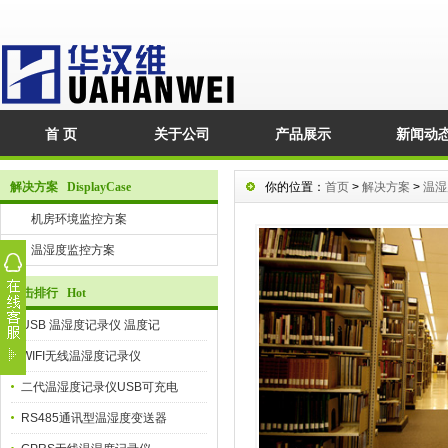
首 页
关于公司
产品展示
新闻动
解决方案 DisplayCase
你的位置：
首页
>
解决方案
>
温湿
机房环境监控方案
温湿度监控方案
点击排行 Hot
USB 温湿度记录仪 温度记
WIFI无线温湿度记录仪
二代温湿度记录仪USB可充电
RS485通讯型温湿度变送器