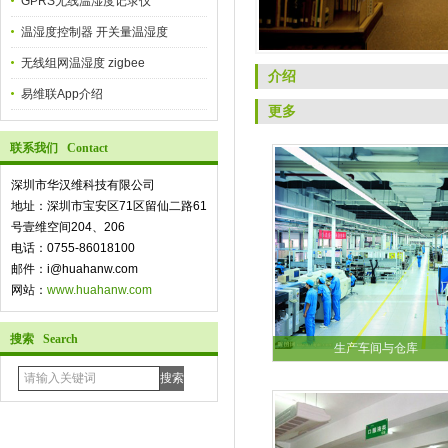
GPRS无线温湿度记录仪
温湿度控制器 开关量温湿度
无线组网温湿度 zigbee
介绍
易维联App介绍
更多
联系我们 Contact
深圳市华汉维科技有限公司
地址：深圳市宝安区71区留仙二路61
号壹维空间204、206
电话：0755-86018100
邮件：i@huahanw.com
网站：
www.huahanw.com
搜索 Search
生产车间与仓库